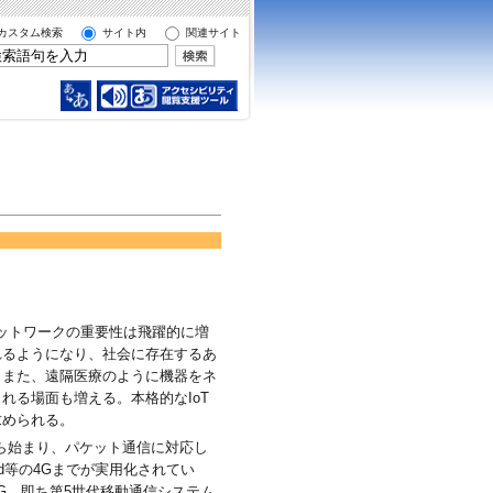
カスタム検索
サイト内
関連サイト
ネットワークの重要性は飛躍的に増
れるようになり、社会に存在するあ
。また、遠隔医療のように機器をネ
れる場面も増える。本格的なIoT
求められる。
ら始まり、パケット通信に対応し
ed等の4Gまでが実用化されてい
G、即ち第5世代移動通信システム