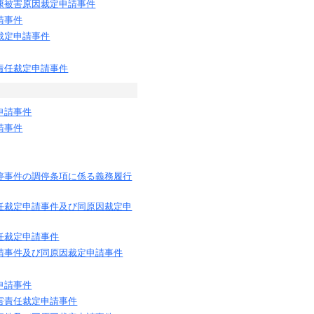
康被害原因裁定申請事件
請事件
裁定申請事件
責任裁定申請事件
申請事件
請事件
停事件の調停条項に係る義務履行
任裁定申請事件及び同原因裁定申
任裁定申請事件
請事件及び同原因裁定申請事件
申請事件
害責任裁定申請事件