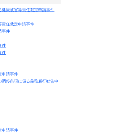
る健康被害等責任裁定申請事件
害責任裁定申請事件
請事件
事件
事件
定申請事件
の調停条項に係る義務履行勧告申
定申請事件