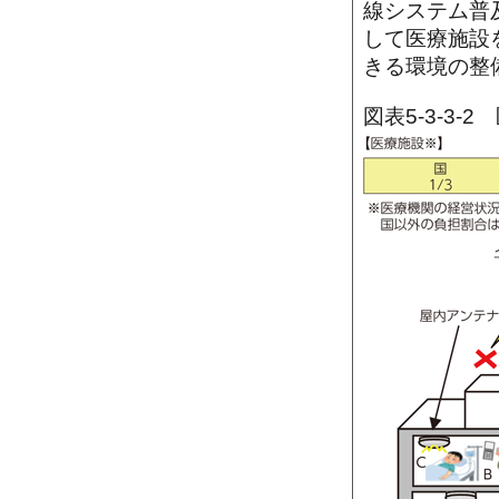
線システム普
して医療施設
きる環境の整
図表5-3-3