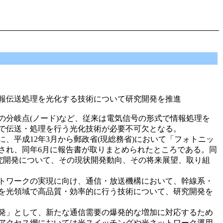
報伝送処理を光化する技術について研究開発を推進
の分岐点(ノード)など、従来は電気信号の形式で情報処理を
で伝送・処理を行う光化技術が必要不可欠となる。
平成12年3月から郵政省(現総務省)において「フォトニッ
され、同年6月に報告書が取りまとめられたところである。同
研究開発について、その現状開発動向、その将来展望、取り組
トワークの実現に向け、通信・放送機構において、幹線系・
を光領域で高品質・効率的に行う技術について、研究開発を
発」として、新たな通信需要の爆発的な増加に対応するため
アクセス網においては光スイッチングや光ネットワーク運用