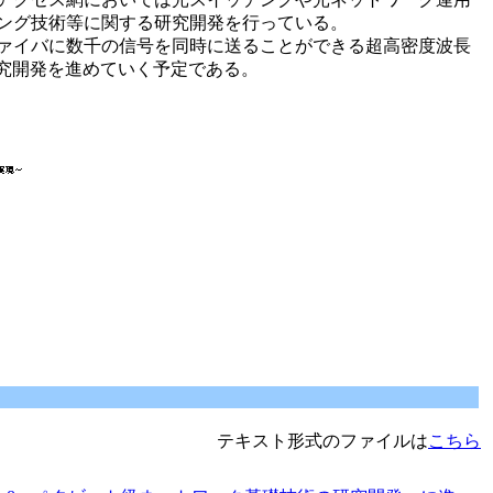
ング技術等に関する研究開発を行っている。
ァイバに数千の信号を同時に送ることができる超高密度波長
研究開発を進めていく予定である。
テキスト形式のファイルは
こちら