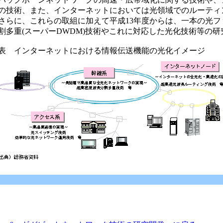
の技術、また、インターネットにおいては光領域でのルーティ
らに、これらの取組に加えて平成13年度からは、一本の光フ
割多重(スーパーDWDM)技術やこれに対応した光化技術等の
表 インターネットにおける情報伝送機能の光化イメージ