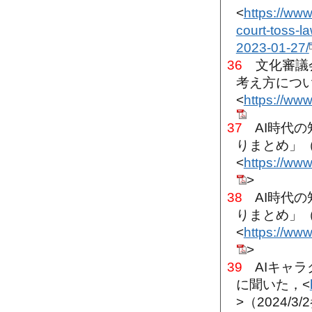
<
https://www
court-toss-
2023-01-27/
36
文化審議会
考え方につい
<
https://ww
37
AI時代の
りまとめ」（
<
https://www
>
38
AI時代の
りまとめ」（
<
https://www
>
39
AIキャラ
に聞いた，<
>（2024/3