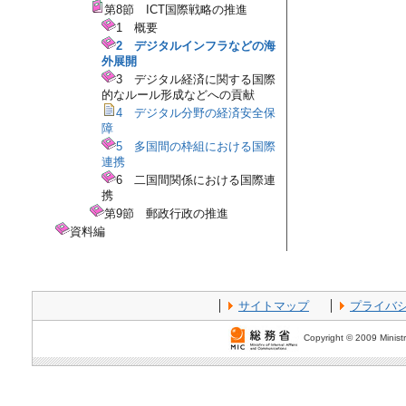
第8節 ICT国際戦略の推進
1 概要
2 デジタルインフラなどの海
外展開
3 デジタル経済に関する国際
的なルール形成などへの貢献
4 デジタル分野の経済安全保
障
5 多国間の枠組における国際
連携
6 二国間関係における国際連
携
第9節 郵政行政の推進
資料編
サイトマップ
プライバ
Copyright © 2009 Ministr