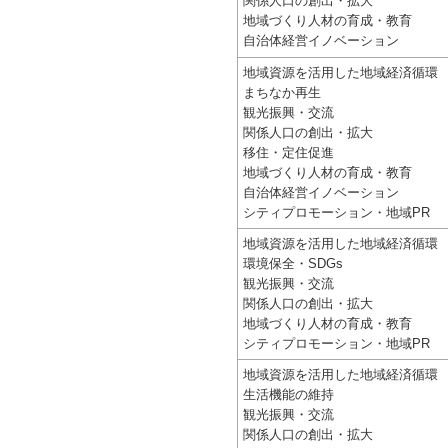
関係人口の創出・拡大
地域づくり人材の育成・教育
自治体経営イノベーション
地域資源を活用した地域経済循環
まちなか再生
観光振興・交流
関係人口の創出・拡大
移住・定住促進
地域づくり人材の育成・教育
自治体経営イノベーション
シティプロモーション・地域PR
地域資源を活用した地域経済循環
環境保全・SDGs
観光振興・交流
関係人口の創出・拡大
地域づくり人材の育成・教育
シティプロモーション・地域PR
地域資源を活用した地域経済循環
生活機能の維持
観光振興・交流
関係人口の創出・拡大