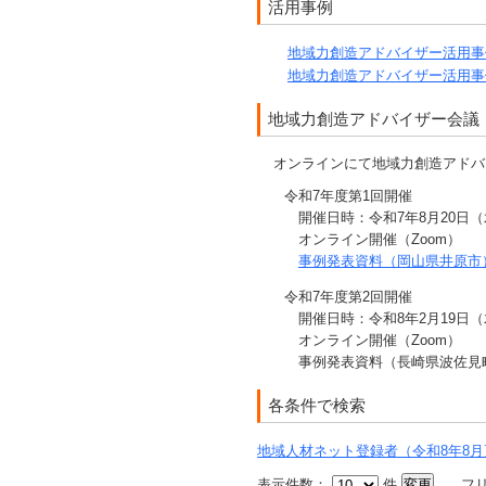
活用事例
地域力創造アドバイザー活用事
地域力創造アドバイザー活用事
地域力創造アドバイザー会議
オンラインにて地域力創造アドバ
令和7年度第1回開催
開催日時：令和7年8月20日（
オンライン開催（Zoom）
事例発表資料（岡山県井原市
令和7年度第2回開催
開催日時：令和8年2月19日（
オンライン開催（Zoom）
事例発表資料（長崎県波佐見
各条件で検索
地域人材ネット登録者（令和8年8月
表示件数：
件
変更
フ