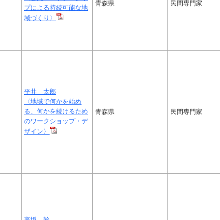
青森県
民間専門家
プによる持続可能な地
域づくり〉
平井 太郎
〈地域で何かを始め
る、何かを続けるため
青森県
民間専門家
のワークショップ・デ
ザイン〉
高坂 幹