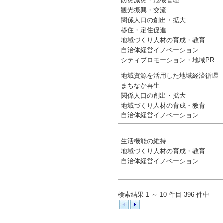
防災減災・危機管理
観光振興・交流
関係人口の創出・拡大
移住・定住促進
地域づくり人材の育成・教育
自治体経営イノベーション
シティプロモーション・地域PR
地域資源を活用した地域経済循環
まちなか再生
関係人口の創出・拡大
地域づくり人材の育成・教育
自治体経営イノベーション
生活機能の維持
地域づくり人材の育成・教育
自治体経営イノベーション
検索結果 1 ～ 10 件目 396 件中