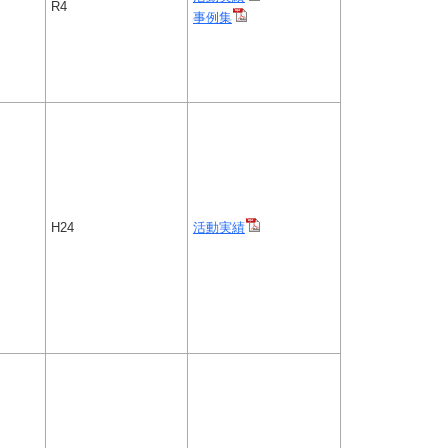
R4
事例集
H24
活動実績