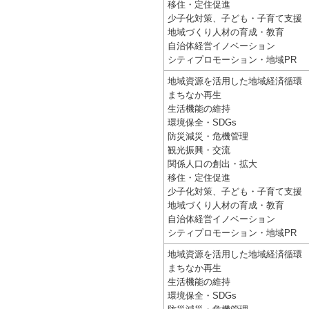
移住・定住促進
少子化対策、子ども・子育て支援
地域づくり人材の育成・教育
自治体経営イノベーション
シティプロモーション・地域PR
地域資源を活用した地域経済循環
まちなか再生
生活機能の維持
環境保全・SDGs
防災減災・危機管理
観光振興・交流
関係人口の創出・拡大
移住・定住促進
少子化対策、子ども・子育て支援
地域づくり人材の育成・教育
自治体経営イノベーション
シティプロモーション・地域PR
地域資源を活用した地域経済循環
まちなか再生
生活機能の維持
環境保全・SDGs