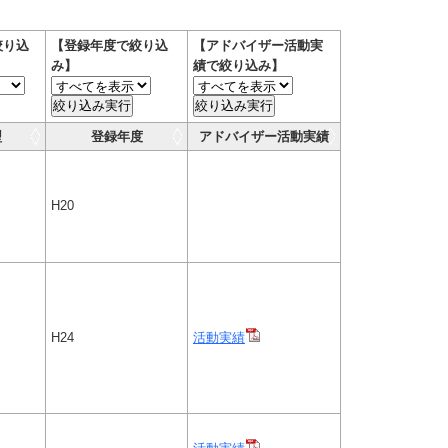
絞り込
【登録年度で絞り込
【アドバイザー活動実
み】
績で絞り込み】
絞り込み実行
絞り込み実行
型
登録年度
アドバイザー活動実績
H20
H24
活動実績