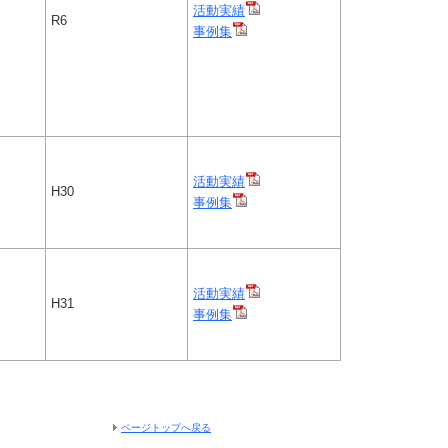
活動実績
R6
事例集
活動実績
H30
事例集
活動実績
H31
事例集
ページトップへ戻る