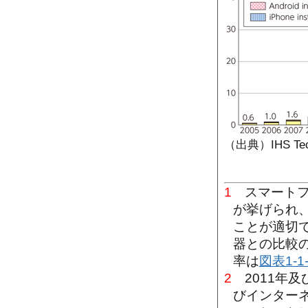
（出典）IHS Tec
1
スマートフ
が挙げられ
ことが適切
器との比較
率は
図表1-1-
2
2011年及
びインター