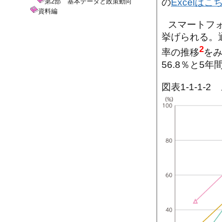
の
Excelはこ
第2部 基本データと政策動向
資料編
スマートフ
挙げられる。
2
率の推移
をみ
56.8％と5
図表1-1-1