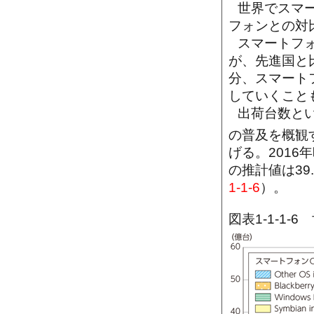
世界でスマ
フォンとの対
スマートフ
が、先進国と
分、スマート
していくこと
出荷台数と
の普及を概観
げる。201
の推計値は3
1-1-6
）。
図表1-1-1