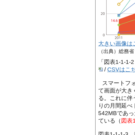
大きい画像は
（出典）総務省
「図表1-1-
/
CSVはこ
スマートフ
て画面が大き
る。これに伴
りの月間延べ
542MBであ
ている（
図表1-
図表1-1-1