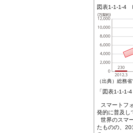
図表1-1-1-4
（出典）総務省
「図表1-1-1
スマートフ
発的に普及し
世界のスマ
たものの、20