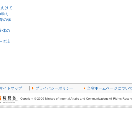
に向けて
の動向
産業の構
全体の
ータ流
サイトマップ
プライバシーポリシー
当省ホームページについ
Copyright © 2009 Ministry of Internal Affairs and Communications All Rights Reser