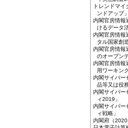
トレンドマイク
ンドアップ
内閣官房情報通
けるデータ
内閣官房情報通
タル国家創
内閣官房情報通
のオープン
内閣官房情報通
用ワーキン
内閣サイバーセ
品等又は役
内閣サイバー
ィ2019」
内閣サイバー
ィ戦略」
内閣府（202
日本電子計算株