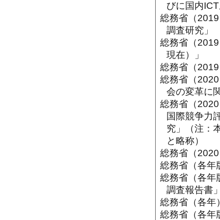
びに国内IC
総務省（20
調査研究」
総務省（201
現在）」
総務省（20
総務省（20
会の変革に
総務省（202
国際競争力
究」（注：本
と略称）
総務省（202
総務省（各年
総務省（各年
調査報告書
総務省（各年
総務省（各年