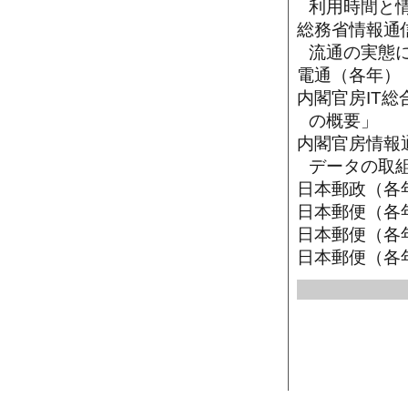
利用時間と
総務省情報通
流通の実態
電通（各年）
内閣官房IT総
の概要」
内閣官房情報通
データの取
日本郵政（各
日本郵便（各
日本郵便（各
日本郵便（各