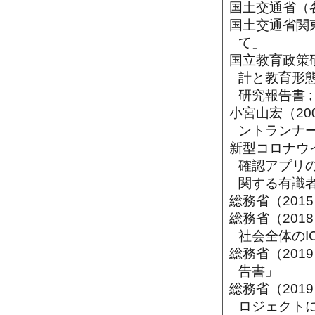
国土交通省（
国土交通省関東
て」
国立教育政策
計と教育形
研究報告書 ;
小宮山宏（2
ントランナー
新型コロナウ
確認アプリ
関する有識
総務省（201
総務省（201
社会全体のI
総務省（20
告書」
総務省（201
ロジェクト