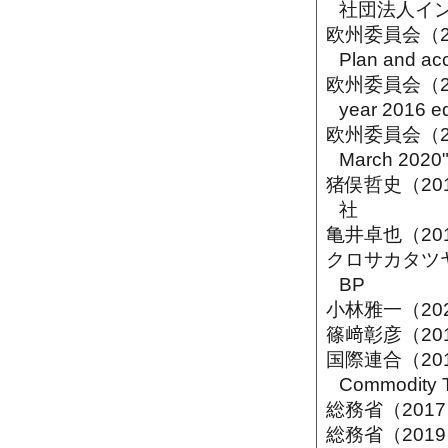
社団法人イ
欧州委員会（2016）
Plan and ac
欧州委員会（2016
year 2016 e
欧州委員会（2020）
March 2020
猪俣哲史（2
社
亀井卓也（20
クロサカタツ
BP
小林雅一（20
篠﨑彰彦（20
国際連合（2019）
Commodity T
総務省（201
総務省（201