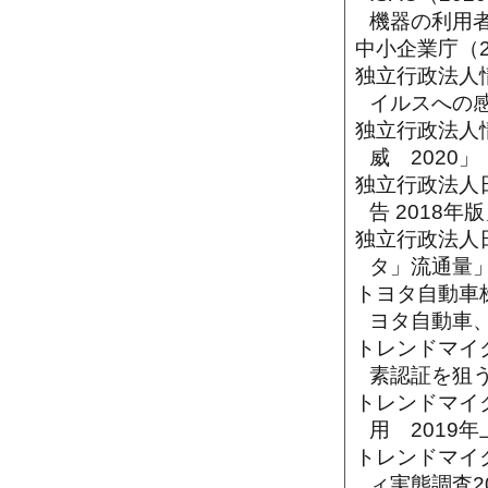
機器の利用者
中小企業庁（
独立行政法人情
イルスへの
独立行政法人
威 2020」
独立行政法人
告 2018年
独立行政法人
タ」流通量
トヨタ自動車
ヨタ自動車
トレンドマイ
素認証を狙
トレンドマイ
用 2019
トレンドマイ
ィ実態調査2