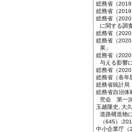
総務省（201
総務省（20
総務省（20
に関する調
総務省（202
総務省（202
果」
総務省（20
与える影響
総務省（202
総務省（各年
総務省統計局
総務省自治体戦
究会 第一
玉越隆史, 大
道路構造物
（645）:201
中小企業庁（2