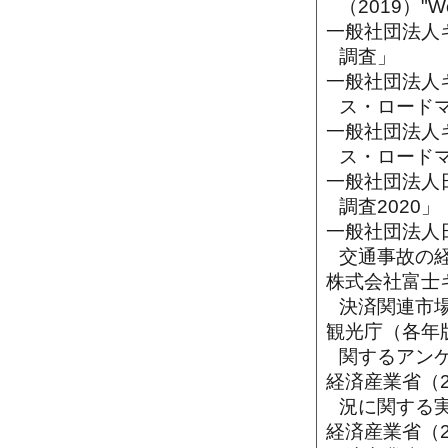
（2019）"Worl
一般社団法人
調査」
一般社団法人
ス・ロードマ
一般社団法人
ス・ロード
一般社団法人日
調査2020」
一般社団法人
交通事故の
株式会社富士
決済関連市場
観光庁（各年
関するアン
経済産業省（
況に関する
経済産業省（