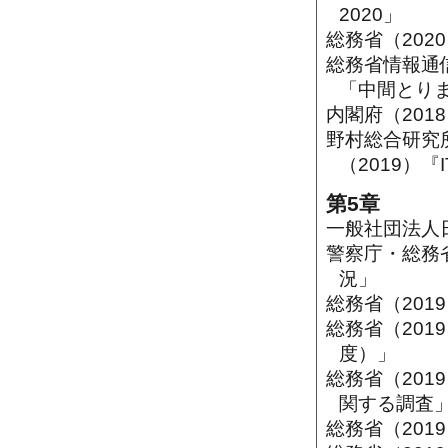
2020」
総務省（2020
総務省情報通信
「中間とりま
内閣府（201
野村総合研究所
（2019）
第5章
一般社団法人日
警察庁・総務
況」
総務省（20
総務省（20
度）」
総務省（20
関する調査
総務省（20