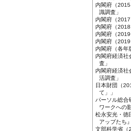
内閣府（20
識調査」
内閣府（201
内閣府（201
内閣府（20
内閣府（201
内閣府（各年
内閣府経済社
査」
内閣府経済社
活調査」
日本財団（20
て」」
パーソル総合
ワークへの
松永安光・徳田
アップたち
文部科学省（