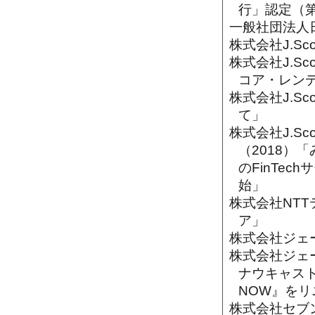
行」認定（
一般社団法人日
株式会社J.Sc
株式会社J.Sc
コア・レン
株式会社J.S
て」
株式会社J.S
（2018）
のFinTe
始」
株式会社NT
ア」
株式会社ジェー
株式会社ジェー
ナウキャス
NOW』をリ
株式会社セブン