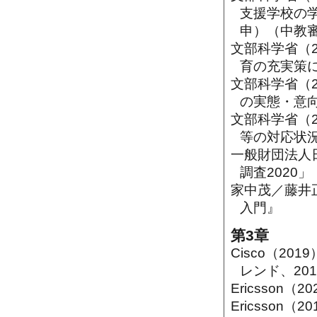
支援学校の
申）（中教審
文部科学省（
育の充実策に
文部科学省（2
の実態・意
文部科学省（
等の対応状
一般財団法人日
調査2020」
家中茂／藤井正
入門』
第3章
Cisco（2019
レンド、201
Ericsson（2020
Ericsson（201