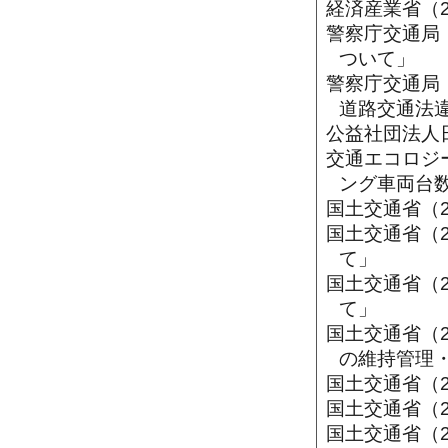
経済産業省（
警察庁交通局
ついて」
警察庁交通局
道路交通法
公益社団法人日
交通エコロジ
ング車両台
国土交通省（2
国土交通省（
て」
国土交通省（
て」
国土交通省（
の維持管理
国土交通省（
国土交通省（
国土交通省（2