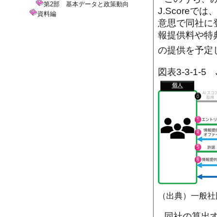
第2部 基本データと政策動向
J.Score
資料編
意思で同社に
報提供料や特
の提供を予定
図表3-3-1-
（出典）一般社
同社の算出