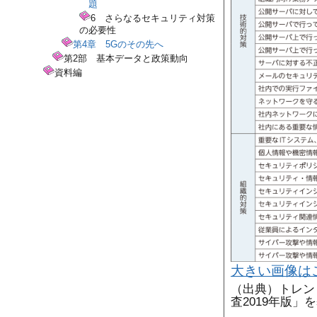
題
6 さらなるセキュリティ対策
の必要性
第4章 5Gのその先へ
第2部 基本データと政策動向
資料編
大きい画像は
（出典）トレン
査2019年版」