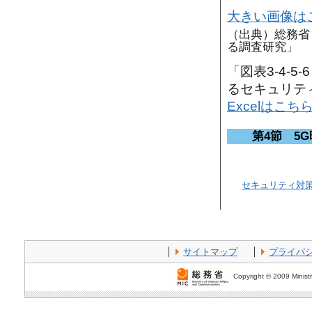
大きい画像は
（出典）総務省
る調査研究」
「図表3-4-
るセキュリテ
Excelはこち
第4節 5
セキュリティ対
サイトマップ
プライバ
Copyright © 2009 Ministr