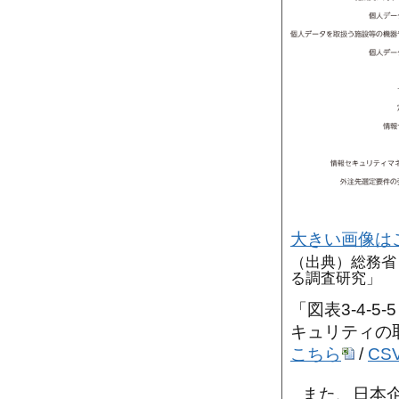
大きい画像は
（出典）総務省
る調査研究」
「図表3-4-
キュリティの
こちら
/
CS
また、日本