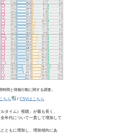
用時間と情報行動に関する調査」
はこちら
/
CSVはこちら
アルタイム）視聴」が最も長く、
は全年代について一貫して増加して
代とともに増加し、増加傾向にあ