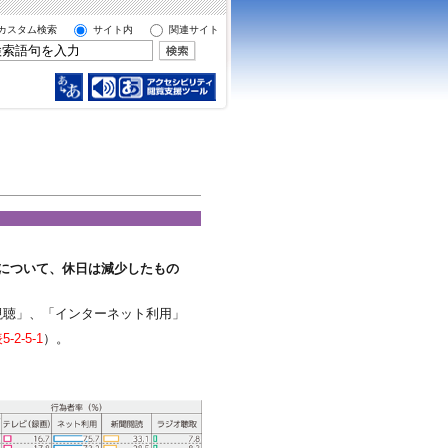
カスタム検索
サイト内
関連サイト
について、休日は減少したもの
視聴」、「インターネット利用」
-2-5-1
）。