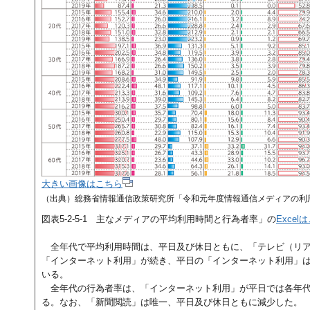
大きい画像はこちら
（出典）総務省情報通信政策研究所「令和元年度情報通信メディアの利
図表5-2-5-1 主なメディアの平均利用時間と行為者率」の
Excel
全年代で平均利用時間は、平日及び休日ともに、「テレビ（リ
「インターネット利用」が続き、平日の「インターネット利用」
いる。
全年代の行為者率は、「インターネット利用」が平日では各年
る。なお、「新聞閲読」は唯一、平日及び休日ともに減少した。